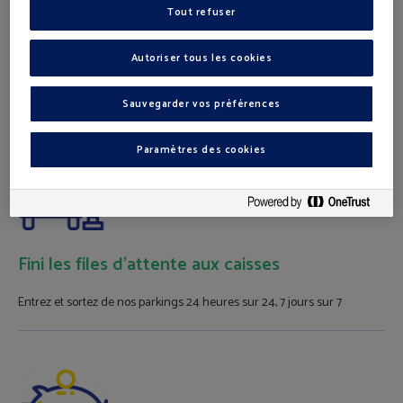
Tout refuser
Inscription gratuite
La Pcard+ est gratuite et vous êtes facturé uniquement sur base des
Autoriser tous les cookies
consommations réelles
Sauvegarder vos préférences
Paramètres des cookies
Fini les files d'attente aux caisses
Entrez et sortez de nos parkings 24 heures sur 24, 7 jours sur 7