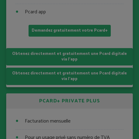
Pcard app
Demandez gratuitement votre Pcard+
Obtenez directement et gratuitement une Pcard digitale
via l'app
Obtenez directement et gratuitement une Pcard digitale
via l'app
PCARD+ PRIVATE PLUS
Facturation mensuelle
Pour un usage privé sans numéro de TVA