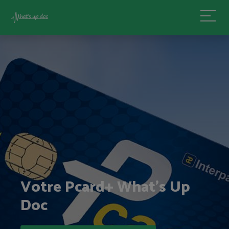
Mon compte
Votre Pcard+ What's Up
Doc