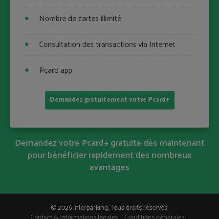
Nombre de cartes illimité
Consultation des transactions via Internet
Pcard app
Demandez gratuitement votre Pcard+
Demandez votre Pcard+ gratuite dès maintenant
pour bénéficier rapidement des nombreux
avantages
© 2026 Interparking, Tous droits réservés.
Contact & Informations légales
Conditions générales